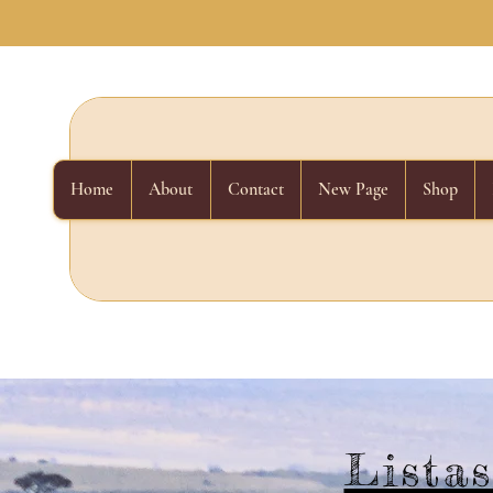
Home
About
Contact
New Page
Shop
Listas