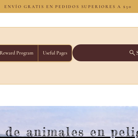
ENVÍO GRATIS EN PEDIDOS SUPERIORES A $50
Reward Program
Useful Pages
 de animales en peli