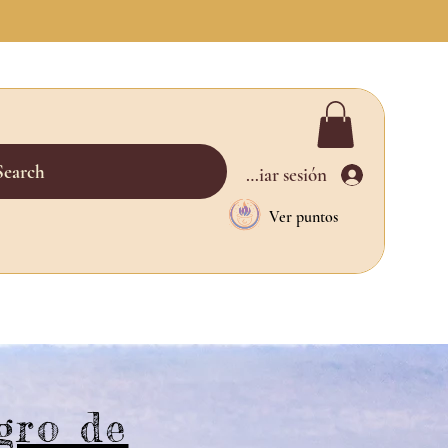
Search
Iniciar sesión
Ver puntos
gro de